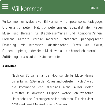
Willkommen
English
Willkommen zur Website von Bill Forman – Trompetensolist, Pädagoge,
Orchestertrompeter, Naturtrompetenspieler, Spezialist der Neuen
Musik und Berater für Blechbläser*innen und Komponist*innen.
Formans Karriere vereint mehrere Jahrzehnte pädagogischer
Erfahrung mit intensiver künstlerischer Praxis als Solist,
Orchesterspieler, in der Neue Musik wie auch in historisch informierter
Aufführungspraxis auf der Naturtrompete.
Aktuelles
Nach ca. 30 Jahren an der Hochschule für Musik Hanns
Eisler bin ich 2024 in den Ruhestand getreten. “Ruhig” wird
die kommende Zeit allerdings nicht. Außer vielen
Auftritten in diversen Gruppen werde ich weiterhin
Unterricht und Beratungen online anbieten. Für das Jahr
2025 sind noch Meisterkurse in Planung.