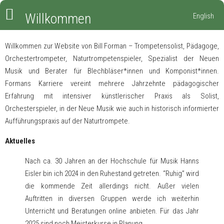
Willkommen
English
Willkommen zur Website von Bill Forman – Trompetensolist, Pädagoge,
Orchestertrompeter, Naturtrompetenspieler, Spezialist der Neuen
Musik und Berater für Blechbläser*innen und Komponist*innen.
Formans Karriere vereint mehrere Jahrzehnte pädagogischer
Erfahrung mit intensiver künstlerischer Praxis als Solist,
Orchesterspieler, in der Neue Musik wie auch in historisch informierter
Aufführungspraxis auf der Naturtrompete.
Aktuelles
Nach ca. 30 Jahren an der Hochschule für Musik Hanns
Eisler bin ich 2024 in den Ruhestand getreten. “Ruhig” wird
die kommende Zeit allerdings nicht. Außer vielen
Auftritten in diversen Gruppen werde ich weiterhin
Unterricht und Beratungen online anbieten. Für das Jahr
2025 sind noch Meisterkurse in Planung.