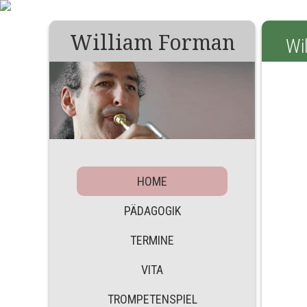
William Forman
Wi
HOME
PÄDAGOGIK
TERMINE
VITA
TROMPETENSPIEL