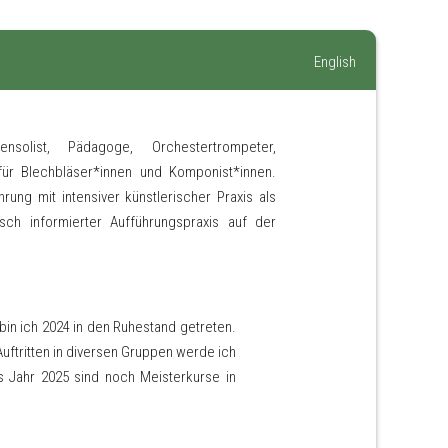
English
list, Pädagoge, Orchestertrompeter,
für Blechbläser*innen und Komponist*innen.
ung mit intensiver künstlerischer Praxis als
sch informierter Aufführungspraxis auf der
bin ich 2024 in den Ruhestand getreten.
Auftritten in diversen Gruppen werde ich
as Jahr 2025 sind noch Meisterkurse in