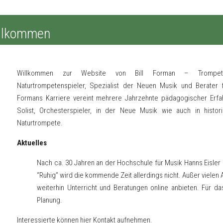
llkommen
Willkommen zur Website von Bill Forman – Trompetenso
Naturtrompetenspieler, Spezialist der Neuen Musik und Berater 
Formans Karriere vereint mehrere Jahrzehnte pädagogischer Erfahr
Solist, Orchesterspieler, in der Neue Musik wie auch in histori
Naturtrompete.
Aktuelles
Nach ca. 30 Jahren an der Hochschule für Musik Hanns Eisler 
“Ruhig” wird die kommende Zeit allerdings nicht. Außer vielen 
weiterhin Unterricht und Beratungen online anbieten. Für d
Planung.
Interessierte können
hier
Kontakt aufnehmen.