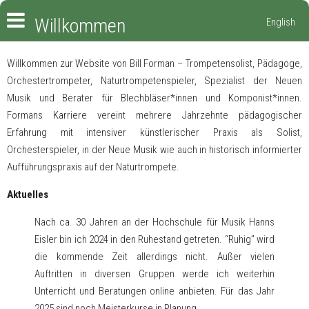
Willkommen
English
Willkommen zur Website von Bill Forman – Trompetensolist, Pädagoge,
Orchestertrompeter, Naturtrompetenspieler, Spezialist der Neuen
Musik und Berater für Blechbläser*innen und Komponist*innen.
Formans Karriere vereint mehrere Jahrzehnte pädagogischer
Erfahrung mit intensiver künstlerischer Praxis als Solist,
Orchesterspieler, in der Neue Musik wie auch in historisch informierter
Aufführungspraxis auf der Naturtrompete.
Aktuelles
Nach ca. 30 Jahren an der Hochschule für Musik Hanns
Eisler bin ich 2024 in den Ruhestand getreten. “Ruhig” wird
die kommende Zeit allerdings nicht. Außer vielen
Auftritten in diversen Gruppen werde ich weiterhin
Unterricht und Beratungen online anbieten. Für das Jahr
2025 sind noch Meisterkurse in Planung.