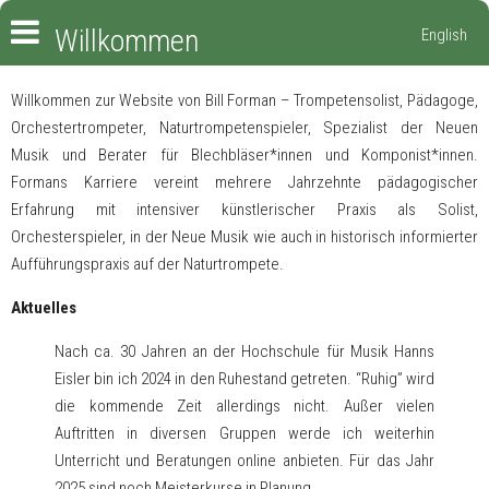
Willkommen
English
Willkommen zur Website von Bill Forman – Trompetensolist, Pädagoge,
Orchestertrompeter, Naturtrompetenspieler, Spezialist der Neuen
Musik und Berater für Blechbläser*innen und Komponist*innen.
Formans Karriere vereint mehrere Jahrzehnte pädagogischer
Erfahrung mit intensiver künstlerischer Praxis als Solist,
Orchesterspieler, in der Neue Musik wie auch in historisch informierter
Aufführungspraxis auf der Naturtrompete.
Aktuelles
Nach ca. 30 Jahren an der Hochschule für Musik Hanns
Eisler bin ich 2024 in den Ruhestand getreten. “Ruhig” wird
die kommende Zeit allerdings nicht. Außer vielen
Auftritten in diversen Gruppen werde ich weiterhin
Unterricht und Beratungen online anbieten. Für das Jahr
2025 sind noch Meisterkurse in Planung.