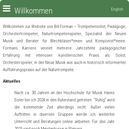
Willkommen
English
Willkommen zur Website von Bill Forman – Trompetensolist, Pädagoge,
Orchestertrompeter, Naturtrompetenspieler, Spezialist der Neuen
Musik und Berater für Blechbläser*innen und Komponist*innen.
Formans Karriere vereint mehrere Jahrzehnte pädagogischer
Erfahrung mit intensiver künstlerischer Praxis als Solist,
Orchesterspieler, in der Neue Musik wie auch in historisch informierter
Aufführungspraxis auf der Naturtrompete.
Aktuelles
Nach ca. 30 Jahren an der Hochschule für Musik Hanns
Eisler bin ich 2024 in den Ruhestand getreten. “Ruhig” wird
die kommende Zeit allerdings nicht. Außer vielen
Auftritten in diversen Gruppen werde ich weiterhin
Unterricht und Beratungen online anbieten. Für das Jahr
2025 sind noch Meisterkurse in Planung.