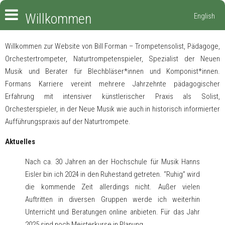
Willkommen
English
Willkommen zur Website von Bill Forman – Trompetensolist, Pädagoge,
Orchestertrompeter, Naturtrompetenspieler, Spezialist der Neuen
Musik und Berater für Blechbläser*innen und Komponist*innen.
Formans Karriere vereint mehrere Jahrzehnte pädagogischer
Erfahrung mit intensiver künstlerischer Praxis als Solist,
Orchesterspieler, in der Neue Musik wie auch in historisch informierter
Aufführungspraxis auf der Naturtrompete.
Aktuelles
Nach ca. 30 Jahren an der Hochschule für Musik Hanns
Eisler bin ich 2024 in den Ruhestand getreten. “Ruhig” wird
die kommende Zeit allerdings nicht. Außer vielen
Auftritten in diversen Gruppen werde ich weiterhin
Unterricht und Beratungen online anbieten. Für das Jahr
2025 sind noch Meisterkurse in Planung.