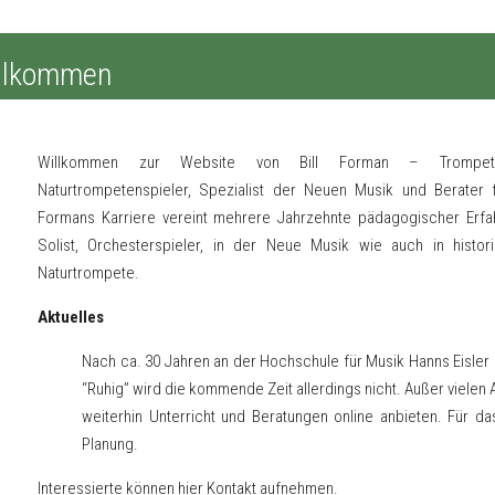
llkommen
Willkommen zur Website von Bill Forman – Trompetenso
Naturtrompetenspieler, Spezialist der Neuen Musik und Berater 
Formans Karriere vereint mehrere Jahrzehnte pädagogischer Erfahr
Solist, Orchesterspieler, in der Neue Musik wie auch in histori
Naturtrompete.
Aktuelles
Nach ca. 30 Jahren an der Hochschule für Musik Hanns Eisler 
“Ruhig” wird die kommende Zeit allerdings nicht. Außer vielen 
weiterhin Unterricht und Beratungen online anbieten. Für d
Planung.
Interessierte können
hier
Kontakt aufnehmen.