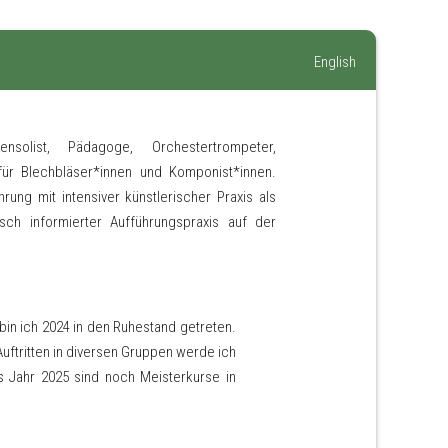
English
list, Pädagoge, Orchestertrompeter,
für Blechbläser*innen und Komponist*innen.
ung mit intensiver künstlerischer Praxis als
sch informierter Aufführungspraxis auf der
bin ich 2024 in den Ruhestand getreten.
Auftritten in diversen Gruppen werde ich
as Jahr 2025 sind noch Meisterkurse in