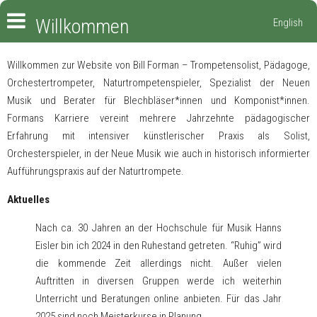
Willkommen
English
Willkommen zur Website von Bill Forman – Trompetensolist, Pädagoge,
Orchestertrompeter, Naturtrompetenspieler, Spezialist der Neuen
Musik und Berater für Blechbläser*innen und Komponist*innen.
Formans Karriere vereint mehrere Jahrzehnte pädagogischer
Erfahrung mit intensiver künstlerischer Praxis als Solist,
Orchesterspieler, in der Neue Musik wie auch in historisch informierter
Aufführungspraxis auf der Naturtrompete.
Aktuelles
Nach ca. 30 Jahren an der Hochschule für Musik Hanns
Eisler bin ich 2024 in den Ruhestand getreten. “Ruhig” wird
die kommende Zeit allerdings nicht. Außer vielen
Auftritten in diversen Gruppen werde ich weiterhin
Unterricht und Beratungen online anbieten. Für das Jahr
2025 sind noch Meisterkurse in Planung.