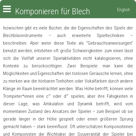
Komponieren für Blech
English
Inzwischen gibt es viele Bücher, die die Eigenschaften des Spiels der
Blechblasinstrumente – auch erweiterte Spieltechniken –
beschreiben. Aber wenn diese Texte als “Gebrauchsanweisungen”
benutzt werden, entstehen oft große Schwierigkeiten: zum einen lässt
sich die Vielfalt unserer Spielaktivitäten nicht katalogisieren, ohne
Kontexte zu berücksichtigen. Zwei Beispiele: man kann die
Möglichkeiten und Eigenschaften der tonlosen Geräusche lernen, ohne
zu merken wie die hörbaren Tonhöhen oder Vokalfarben durch andere
Klänge im Raum beeinträchtet werden. Was Höhe betrifft, können viele
Trompeter*innen eine c’’’ oder d’’’ spielen, aber ihre Fähigkeiten in
dieser Lage, was Artikulation und Dynamik betrifft, wird vom
momentanen Zustand des Ansatzes der Spieler – zum Beispiel ob sie
gerade länger in der Höhe gespielt oder einen größeren Sprung
gemacht haben – stark beeinflusst. Oft unterschätzen Komponistinnen
und Komponisten die Wichtigkei der Souveränität der Spieler bei